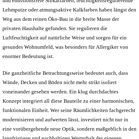
und emissionsfreie Silikatfarben, feuchtigkeitsregulierende
Lehmputze oder atmungsaktive Kalkfarben haben längst den
Weg aus dem reinen Öko-Bau in die breite Masse der
privaten Haushalte gefunden. Sie regulieren die
Luftfeuchtigkeit auf natürliche Weise und sorgen für ein
gesundes Wohnumfeld, was besonders für Allergiker von
enormer Bedeutung ist.
Die ganzheitliche Betrachtungsweise bedeutet auch, dass
Wände, Decken und Böden nicht mehr strikt isoliert
voneinander gesehen werden. Ein klug durchdachtes
Konzept integriert all diese Bauteile zu einer harmonischen,
funktionalen Einheit. Wer seine Räumlichkeiten fachgerecht
modernisieren und aufwerten lässt, investiert nicht nur in
eine vorübergehende neue Optik, sondern maßgeblich in den
langfristigen und nachhaltigen Werterhalt der eigenen