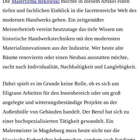
Die
Malerfirma Rekowski
möchte in diesem Artikel einen
tiefen und fachlichen Einblick in die facettenreiche Welt des
modernen Handwerks geben. Ein zeitgemäßer
Meisterbetrieb vereint heutzutage das tiefe Wissen um
historische Handwerkstechniken mit den modernsten
Materialinnovationen aus der Industrie. Wer heute alte
Räume renovieren oder einen Neubau ausstatten möchte,
sucht nach Individualität, Nachhaltigkeit und Langlebigkeit.
Dabei spielt es im Grunde keine Rolle, ob es sich um
filigrane Arbeiten für den Innenbereich oder um groß
angelegte und witterungsbeständige Projekte an der
Außenhülle von Gebäuden handelt. Der Beruf hat sich zu
einer hochspezialisierten Tätigkeit gewandelt. Ein
Malermeister in Magdeburg muss heute nicht nur die
klassische Farbenlehre beherrschen, sondern auch fundierte