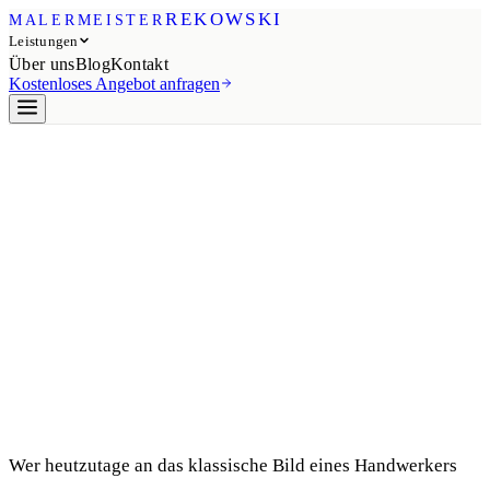
REKOWSKI
MALERMEISTER
Leistungen
Über uns
Blog
Kontakt
Kostenloses Angebot anfragen
Wer heutzutage an das klassische Bild eines Handwerkers