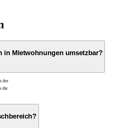
n
ch in Mietwohnungen umsetzbar?
s der
 die
schbereich?