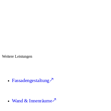
+49 163 3654288
Weitere Leistungen
Fassadengestaltung
Wand & Innenräume