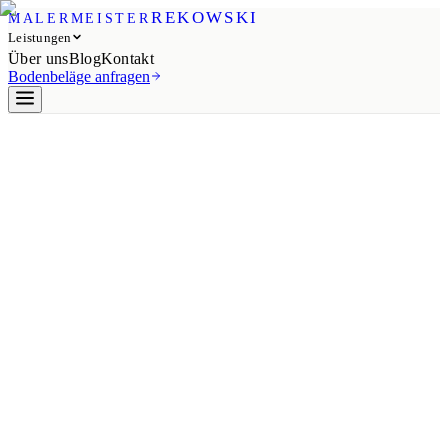
REKOWSKI
MALERMEISTER
Leistungen
Über uns
Blog
Kontakt
Bodenbeläge anfragen