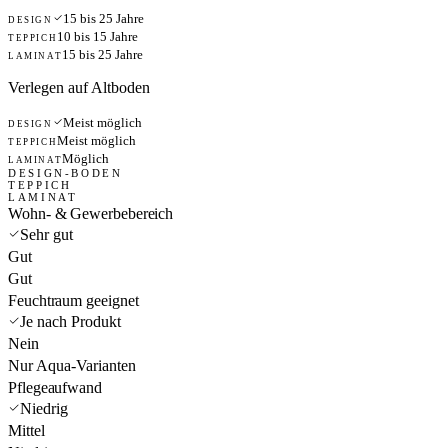
15 bis 25 Jahre
DESIGN
10 bis 15 Jahre
TEPPICH
15 bis 25 Jahre
LAMINAT
Verlegen auf Altboden
Meist möglich
DESIGN
Meist möglich
TEPPICH
Möglich
LAMINAT
DESIGN-BODEN
TEPPICH
LAMINAT
Wohn- & Gewerbebereich
Sehr gut
Gut
Gut
Feuchtraum geeignet
Je nach Produkt
Nein
Nur Aqua-Varianten
Pflegeaufwand
Niedrig
Mittel