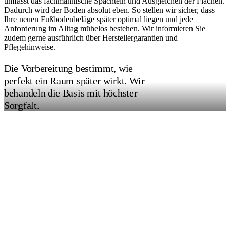
umfasst das fachmännische Spachteln und Ausgleichen der Flächen.
Dadurch wird der Boden absolut eben. So stellen wir sicher, dass
Ihre neuen Fußbodenbeläge später optimal liegen und jede
Anforderung im Alltag mühelos bestehen. Wir informieren Sie
zudem gerne ausführlich über Herstellergarantien und
Pflegehinweise.
Die Vorbereitung bestimmt, wie
perfekt ein Raum später wirkt. Wir
behandeln die Basis mit höchster
Sorgfalt.