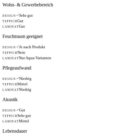
Wohn- & Gewerbebereich
Sehr gut
DESIGN
Gut
TEPPICH
Gut
LAMINAT
Feuchtraum geeignet
Je nach Produkt
DESIGN
Nein
TEPPICH
Nur Aqua-Varianten
LAMINAT
Pflegeaufwand
Niedrig
DESIGN
Mittel
TEPPICH
Niedrig
LAMINAT
Akustik
Gut
DESIGN
Sehr gut
TEPPICH
Mittel
LAMINAT
Lebensdauer