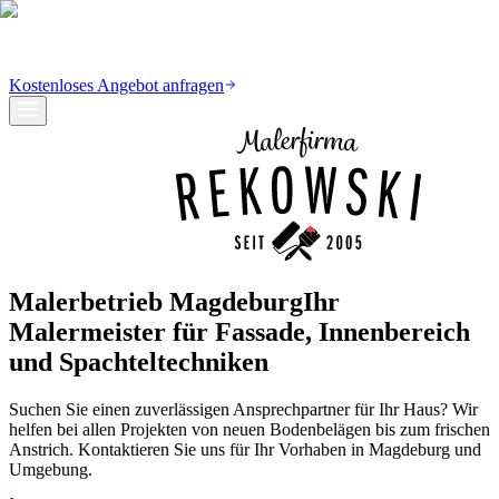
REKOWSKI
MALERMEISTER
Leistungen
Über uns
Blog
Kontakt
Kostenloses Angebot anfragen
Malerbetrieb Magdeburg
Ihr
Malermeister für Fassade, Innenbereich
und Spachteltechniken
Suchen Sie einen zuverlässigen Ansprechpartner für Ihr Haus? Wir
helfen bei allen Projekten von neuen Bodenbelägen bis zum frischen
Anstrich. Kontaktieren Sie uns für Ihr Vorhaben in Magdeburg und
Umgebung.