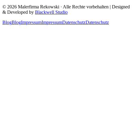
©
2026
Malerfirma Rekowski
· Alle Rechte vorbehalten | Designed
& Developed by
Blackwell Studio
Blog
Blog
Impressum
Impressum
Datenschutz
Datenschutz