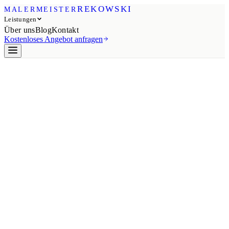
REKOWSKI
MALERMEISTER
Leistungen
Über uns
Blog
Kontakt
Kostenloses Angebot anfragen