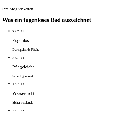
Ihre Möglichkeiten
Was ein fugenloses Bad auszeichnet
KAT
01
Fugenlos
Durchgehende Fläche
KAT
02
Pflegeleicht
Schnell gereinigt
KAT
03
Wasserdicht
Sicher versiegelt
KAT
04