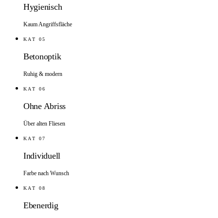
Hygienisch
Kaum Angriffsfläche
KAT
05
Betonoptik
Ruhig & modern
KAT
06
Ohne Abriss
Über alten Fliesen
KAT
07
Individuell
Farbe nach Wunsch
KAT
08
Ebenerdig