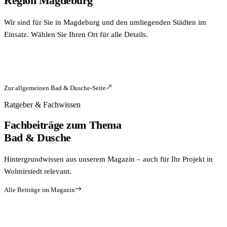
Region Magdeburg
Wir sind für Sie in Magdeburg und den umliegenden Städten im
Einsatz. Wählen Sie Ihren Ort für alle Details.
Zur allgemeinen
Bad & Dusche
-Seite
Ratgeber & Fachwissen
Fachbeiträge zum Thema
Bad & Dusche
Hintergrundwissen aus unserem Magazin – auch für Ihr Projekt in
Wolmirstedt relevant.
Alle Beiträge im Magazin
BADSANIERUNG
NEU
Wie ein modernes Bad durch Spachteltechnik auf alten Fliesen