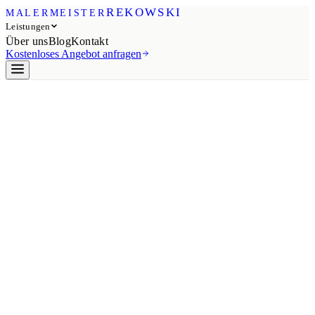
REKOWSKI
MALERMEISTER
Leistungen
Über uns
Blog
Kontakt
Kostenloses Angebot anfragen